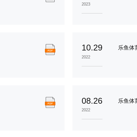
2023
10.29
乐鱼体
2022
08.26
乐鱼体
2022