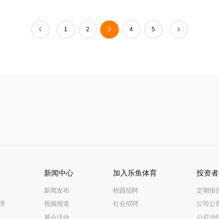
1
2
3
4
5
新闻中心
加入乐鱼体育
投资者
新闻发布
校园招聘
定期报
理
视频报道
社会招聘
公司公
展会活动
公司治