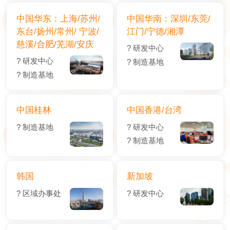
中国华东：上海/苏州/
中国华南：深圳/东莞/
东台/扬州/常州/ 宁波/
江门/宁德/湘潭
慈溪/合肥/芜湖/安庆
? 研发中心
? 研发中心
? 制造基地
? 制造基地
中国桂林
中国香港/台湾
? 制造基地
? 研发中心
? 制造基地
韩国
新加坡
? 区域办事处
? 研发中心