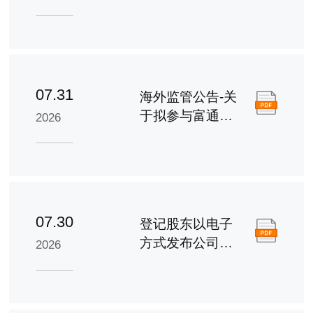
的进展公告
07.31
海外监管公告-关
于拟参与富通集
2026
团（嘉善）通信
技术有限公司重
整投资的进展公
告
07.30
登记股东以电子
方式发布公司通
2026
讯之安排及回条