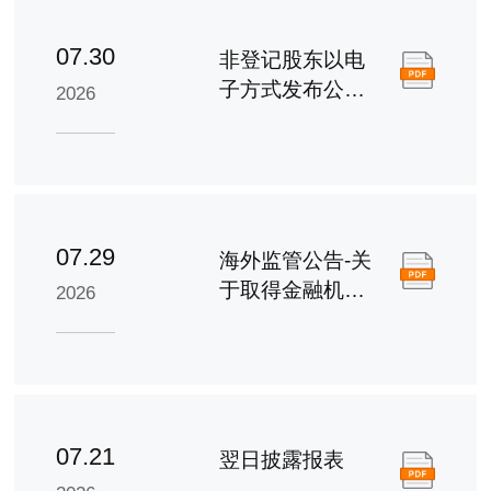
07.30
非登记股东以电
子方式发布公司
2026
通讯之安排及回
条
07.29
海外监管公告-关
于取得金融机构
2026
股票回购专项贷
款承诺函的公告
07.21
翌日披露报表