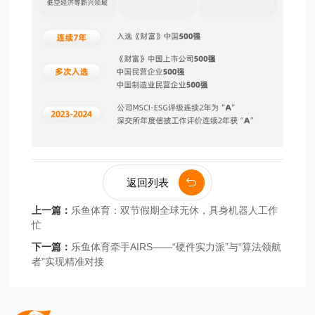
返回列表
上一篇：
乐鱼体育：双节假期全球无休，具身机器人工作
忙
下一篇：
乐鱼体育牵手AIRS——“硬件实力派”与“算法领航
者”实现精准对接