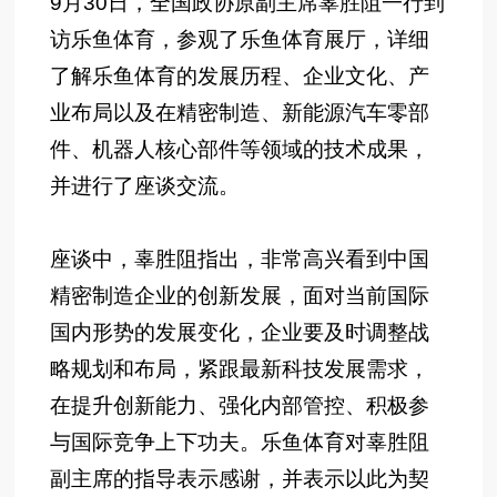
9月30日，全国政协原副主席辜胜阻一行到
访乐鱼体育，参观了乐鱼体育展厅，详细
了解乐鱼体育的发展历程、企业文化、产
业布局以及在精密制造、新能源汽车零部
件、机器人核心部件等领域的技术成果，
并进行了座谈交流。
座谈中，辜胜阻指出，非常高兴看到中国
精密制造企业的创新发展，面对当前国际
国内形势的发展变化，企业要及时调整战
略规划和布局，紧跟最新科技发展需求，
在提升创新能力、强化内部管控、积极参
与国际竞争上下功夫。乐鱼体育对辜胜阻
副主席的指导表示感谢，并表示以此为契