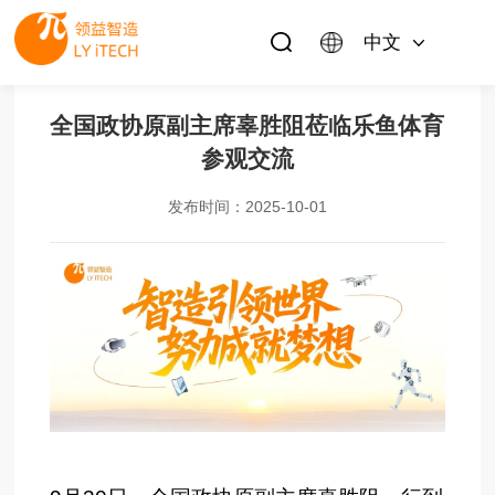
中文
全国政协原副主席辜胜阻莅临乐鱼体育
参观交流
发布时间：2025-10-01