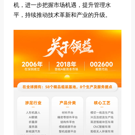
机，进一步把握市场机遇，提升管理水
平，持续推动技术革新和产业的升级。