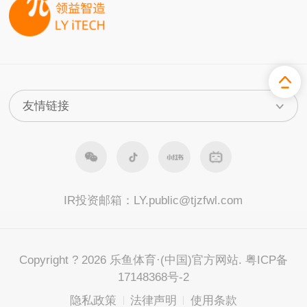
IR投资邮箱：
LY.public@tjzfwl.com
Copyright ? 2026 乐鱼体育·(中国)官方网站. 粤ICP备
17148368号-2
隐私政策
法律声明
使用条款