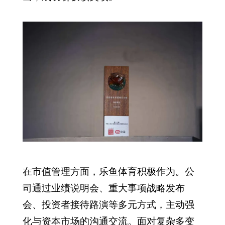
在市值管理方面，乐鱼体育积极作为。公
司通过业绩说明会、重大事项战略发布
会、投资者接待路演等多元方式，主动强
化与资本市场的沟通交流。面对复杂多变