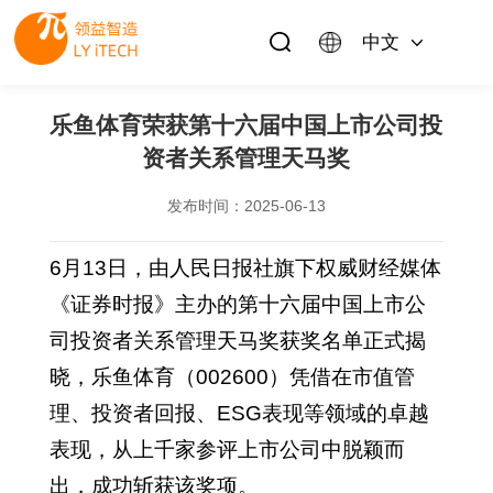
中文
乐鱼体育荣获第十六届中国上市公司投
资者关系管理天马奖
发布时间：2025-06-13
6月13日，由人民日报社旗下权威财经媒体
《证券时报》主办的第十六届中国上市公
司投资者关系管理天马奖获奖名单正式揭
晓，乐鱼体育（002600）凭借在市值管
理、投资者回报、ESG表现等领域的卓越
表现，从上千家参评上市公司中脱颖而
出，成功斩获该奖项。