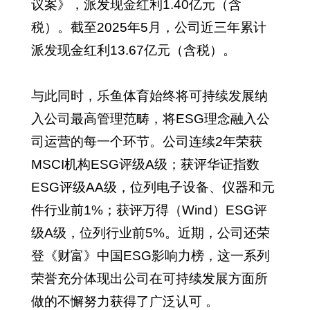
议案》，派发现金红利1.40亿元（含
税）。截至2025年5月，公司近三年累计
派发现金红利13.67亿元（含税）。
与此同时，乐鱼体育始终将可持续发展纳
入公司最高管理范畴，将ESG理念融入公
司运营的每一个环节。公司连续2年荣获
MSCI机构ESG评级A级；获评华证指数
ESG评级AA级，位列电子设备、仪器和元
件行业前1%；获评万得（Wind）ESG评
级A级，位列行业前5%。近期，公司还荣
登《财富》中国ESG影响力榜，这一系列
荣誉充分体现出公司在可持续发展方面所
做的不懈努力获得了广泛认可 。