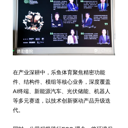
在产业深耕中，乐鱼体育聚焦精密功能
件、结构件、模组等核心业务，深度覆盖
AI终端、新能源汽车、光伏储能、机器人
等多元赛道，以技术创新驱动产品升级迭
代。