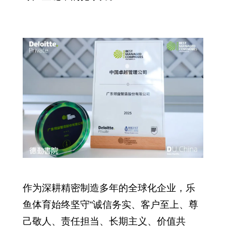
作为深耕精密制造多年的全球化企业，乐
鱼体育始终坚守“诚信务实、客户至上、尊
己敬人、责任担当、长期主义、价值共