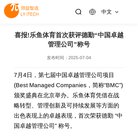
中文
喜报!乐鱼体育首次获评德勤“中国卓越
管理公司”称号
发布时间：2025-07-04
7月4日，第七届中国卓越管理公司项目
(Best Managed Companies，简称“BMC”)
颁奖盛典在北京举办。乐鱼体育凭借在战
略转型、管理创新及可持续发展等方面的
出色表现上的卓越表现，首次荣获德勤 “中
国卓越管理公司” 称号。